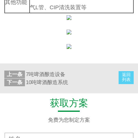
其他功能
气L管、CIP清洗装置等
上一条
7吨啤酒酿造设备
返回
列表
下一条
10吨啤酒酿造系统
获取方案
免费为您制定方案