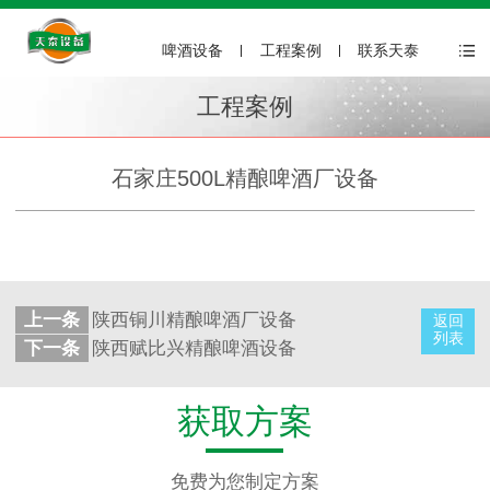
啤酒设备
工程案例
联系天泰
工程案例
石家庄500L精酿啤酒厂设备
上一条
陕西铜川精酿啤酒厂设备
返回
列表
下一条
陕西赋比兴精酿啤酒设备
获取方案
免费为您制定方案