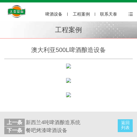
啤酒设备
工程案例
联系天泰
工程案例
澳大利亚500L啤酒酿造设备
上一条
新西兰4吨啤酒酿造系统
返回
列表
下一条
餐吧烤漆啤酒设备